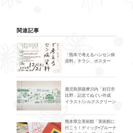
関連記事
「熊本で考えるハンセン病
資料」チラシ、ポスター
鹿児島県薩摩川内「好日市
比野」記念てぬぐい作成
イラスト/シルクスクリーン
熊本県立美術館「美術館に
行こう！ディック•ブルーナ