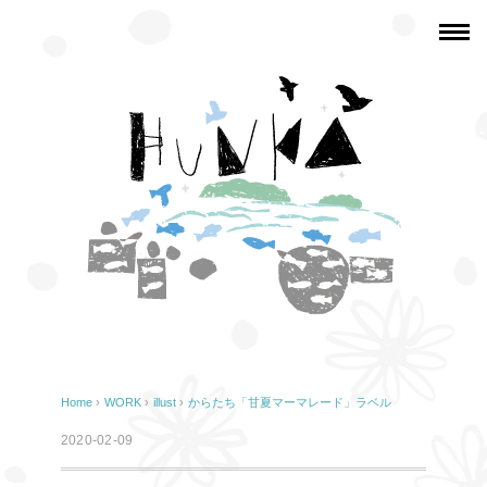
Home
›
WORK
›
illust
›
からたち「甘夏マーマレード」ラベル
2020-02-09