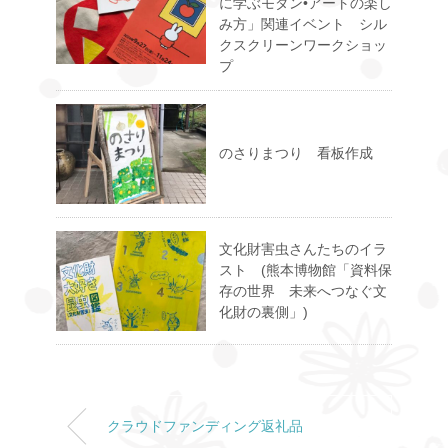
に学ぶモダン•アートの楽し
み方」関連イベント シル
クスクリーンワークショッ
プ
のさりまつり 看板作成
文化財害虫さんたちのイラ
スト (熊本博物館「資料保
存の世界 未来へつなぐ文
化財の裏側」)
クラウドファンディング返礼品