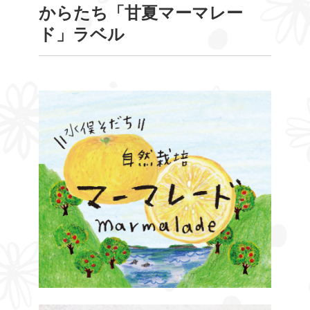
からたち「甘夏マーマレー
ド」ラベル