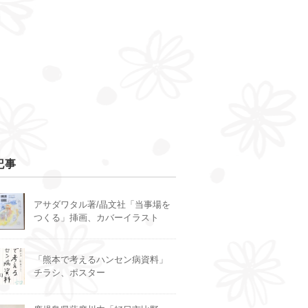
記事
アサダワタル著/晶文社「当事場を
つくる」挿画、カバーイラスト
「熊本で考えるハンセン病資料」
チラシ、ポスター