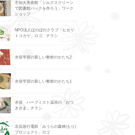
不知火美術館「シルクスクリーン
で図書館バックを作ろう」ワーク
ショップ
NPO法人ほのぼのクラブ「ヒカリ
トコカゲ」ロゴ、チラシ
水俣学習の新しい教材のかたち2
水俣学習の新しい教材のかたち1
水俣 ハーブミスト温浴の「おつ
きさま」チラシ
京浜急行電鉄「みうらの森林(もり)
プロジェクト」ロゴ