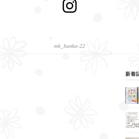
mk_hunka-22
新着