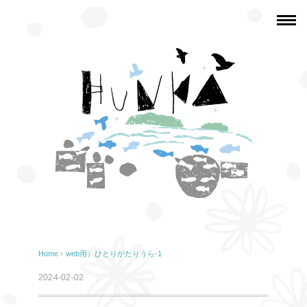
Home
›
web用）ひとりがたりうら-1
2024-02-02