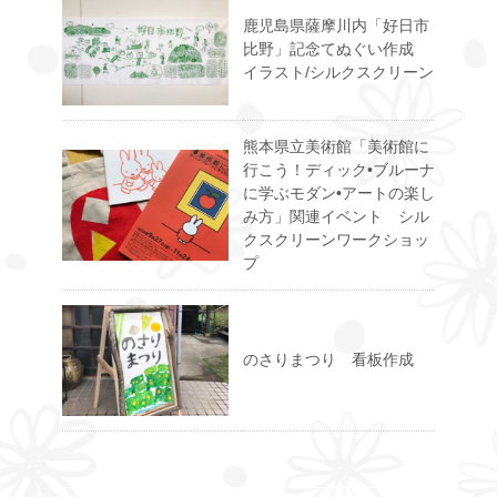
鹿児島県薩摩川内「好日市
比野」記念てぬぐい作成
イラスト/シルクスクリーン
熊本県立美術館「美術館に
行こう！ディック•ブルーナ
に学ぶモダン•アートの楽し
み方」関連イベント シル
クスクリーンワークショッ
プ
のさりまつり 看板作成