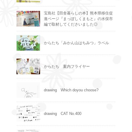
宝島社【田舎暮らしの本】熊本県移住促
進ページ『まっぽしくまもと』の水俣市
編で取材してくださいました◎
からたち「みかん山はちみつ」ラベル
からたち 案内フライヤー
drawing Which doyou choose?
drawing CAT No.400