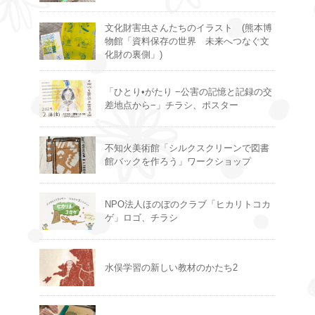
文化財害虫さんたちのイラスト (熊本博
物館「資料保存の世界 未来へつなぐ文
化財の裏側」)
「ひとり•がたり −公害の記憶と記録の交
差地点から−」チラシ、ポスター
不知火美術館「シルクスクリーンで図書
館バックを作ろう」ワークショップ
NPO法人ほのぼのクラブ「ヒカリトコカ
ゲ」ロゴ、チラシ
水俣学習の新しい教材のかたち2