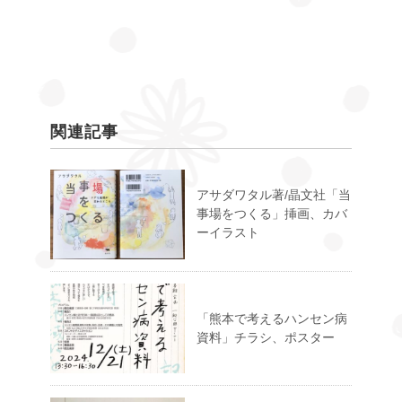
関連記事
アサダワタル著/晶文社「当
事場をつくる」挿画、カバ
ーイラスト
「熊本で考えるハンセン病
資料」チラシ、ポスター