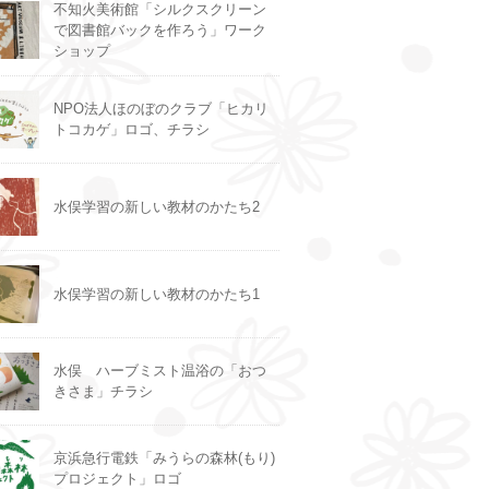
不知火美術館「シルクスクリーン
で図書館バックを作ろう」ワーク
ショップ
NPO法人ほのぼのクラブ「ヒカリ
トコカゲ」ロゴ、チラシ
水俣学習の新しい教材のかたち2
水俣学習の新しい教材のかたち1
水俣 ハーブミスト温浴の「おつ
きさま」チラシ
京浜急行電鉄「みうらの森林(もり)
プロジェクト」ロゴ