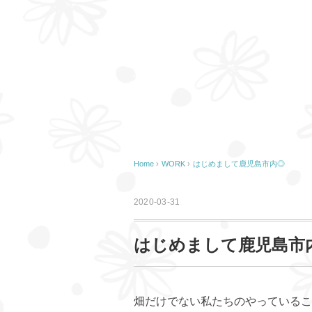
Home
›
WORK
›
はじめまして鹿児島市内◎
2020-03-31
はじめまして鹿児島市
畑だけでない私たちのやっているこ