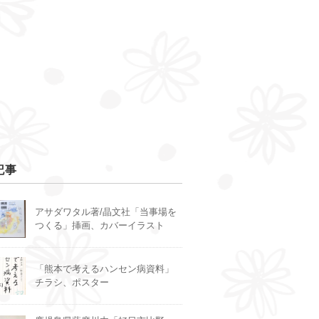
記事
アサダワタル著/晶文社「当事場を
つくる」挿画、カバーイラスト
「熊本で考えるハンセン病資料」
チラシ、ポスター