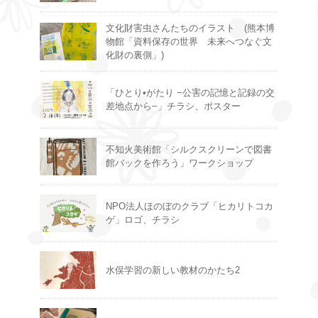
文化財害虫さんたちのイラスト (熊本博
物館「資料保存の世界 未来へつなぐ文
化財の裏側」)
「ひとり•がたり −公害の記憶と記録の交
差地点から−」チラシ、ポスター
不知火美術館「シルクスクリーンで図書
館バックを作ろう」ワークショップ
NPO法人ほのぼのクラブ「ヒカリトコカ
ゲ」ロゴ、チラシ
水俣学習の新しい教材のかたち2