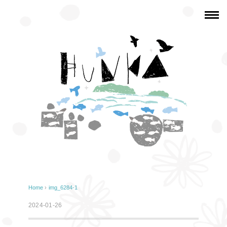
Home
›
img_6284-1
2024-01-26