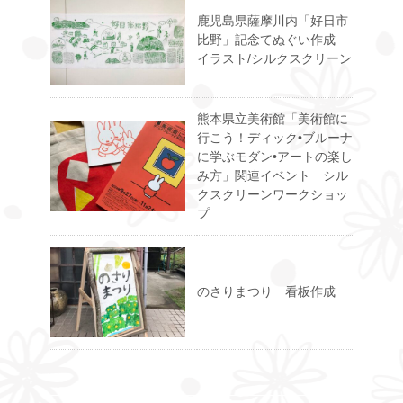
鹿児島県薩摩川内「好日市
比野」記念てぬぐい作成
イラスト/シルクスクリーン
熊本県立美術館「美術館に
行こう！ディック•ブルーナ
に学ぶモダン•アートの楽し
み方」関連イベント シル
クスクリーンワークショッ
プ
のさりまつり 看板作成