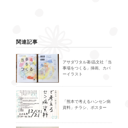
関連記事
アサダワタル著/晶文社「当
事場をつくる」挿画、カバ
ーイラスト
「熊本で考えるハンセン病
資料」チラシ、ポスター