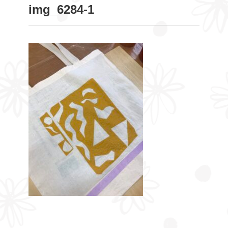
img_6284-1