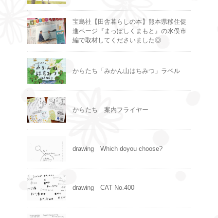
宝島社【田舎暮らしの本】熊本県移住促
進ページ『まっぽしくまもと』の水俣市
編で取材してくださいました◎
からたち「みかん山はちみつ」ラベル
からたち 案内フライヤー
drawing Which doyou choose?
drawing CAT No.400