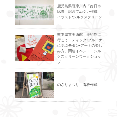
鹿児島県薩摩川内「好日市
比野」記念てぬぐい作成
イラスト/シルクスクリーン
熊本県立美術館「美術館に
行こう！ディック•ブルーナ
に学ぶモダン•アートの楽し
み方」関連イベント シル
クスクリーンワークショッ
プ
のさりまつり 看板作成