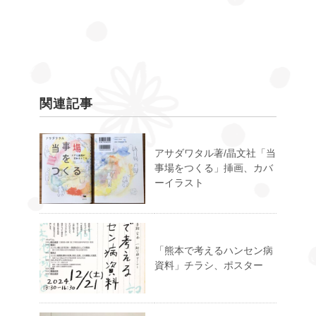
関連記事
アサダワタル著/晶文社「当
事場をつくる」挿画、カバ
ーイラスト
「熊本で考えるハンセン病
資料」チラシ、ポスター