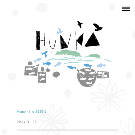
Home
›
img_6290-1
2024-01-26