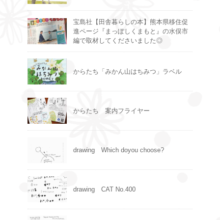
宝島社【田舎暮らしの本】熊本県移住促
進ページ『まっぽしくまもと』の水俣市
編で取材してくださいました◎
からたち「みかん山はちみつ」ラベル
からたち 案内フライヤー
drawing Which doyou choose?
drawing CAT No.400