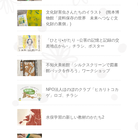
文化財害虫さんたちのイラスト (熊本博
物館「資料保存の世界 未来へつなぐ文
化財の裏側」)
「ひとり•がたり −公害の記憶と記録の交
差地点から−」チラシ、ポスター
不知火美術館「シルクスクリーンで図書
館バックを作ろう」ワークショップ
NPO法人ほのぼのクラブ「ヒカリトコカ
ゲ」ロゴ、チラシ
水俣学習の新しい教材のかたち2