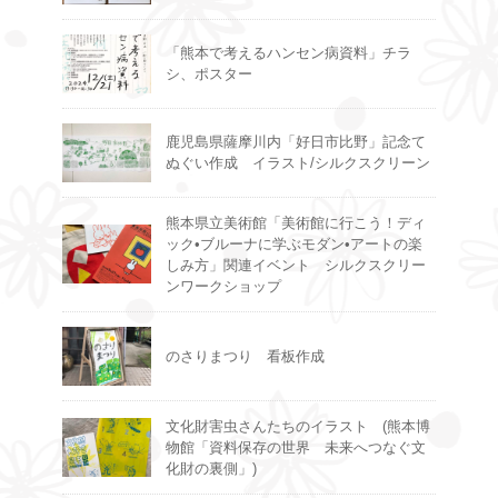
「熊本で考えるハンセン病資料」チラ
シ、ポスター
鹿児島県薩摩川内「好日市比野」記念て
ぬぐい作成 イラスト/シルクスクリーン
熊本県立美術館「美術館に行こう！ディ
ック•ブルーナに学ぶモダン•アートの楽
しみ方」関連イベント シルクスクリー
ンワークショップ
のさりまつり 看板作成
文化財害虫さんたちのイラスト (熊本博
物館「資料保存の世界 未来へつなぐ文
化財の裏側」)