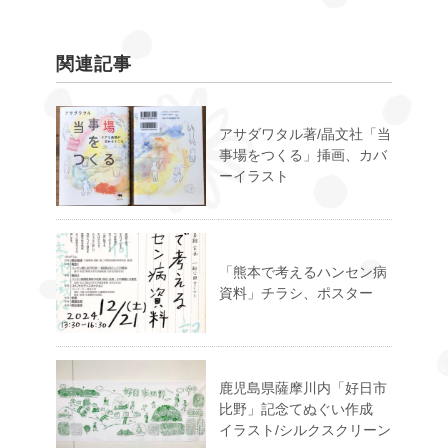
関連記事
アサダワタル著/晶文社「当
事場をつくる」挿画、カバ
ーイラスト
「熊本で考えるハンセン病
資料」チラシ、ポスター
鹿児島県薩摩川内「好日市
比野」記念てぬぐい作成
イラスト/シルクスクリーン