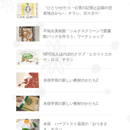
「ひとり•がたり −公害の記憶と記録の交
差地点から−」チラシ、ポスター
不知火美術館「シルクスクリーンで図書
館バックを作ろう」ワークショップ
NPO法人ほのぼのクラブ「ヒカリトコカ
ゲ」ロゴ、チラシ
水俣学習の新しい教材のかたち2
水俣学習の新しい教材のかたち1
水俣 ハーブミスト温浴の「おつきさ
ま」チラシ