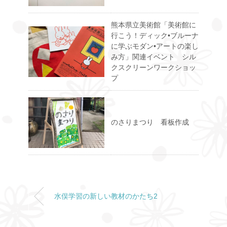
熊本県立美術館「美術館に
行こう！ディック•ブルーナ
に学ぶモダン•アートの楽し
み方」関連イベント シル
クスクリーンワークショッ
プ
のさりまつり 看板作成
水俣学習の新しい教材のかたち2