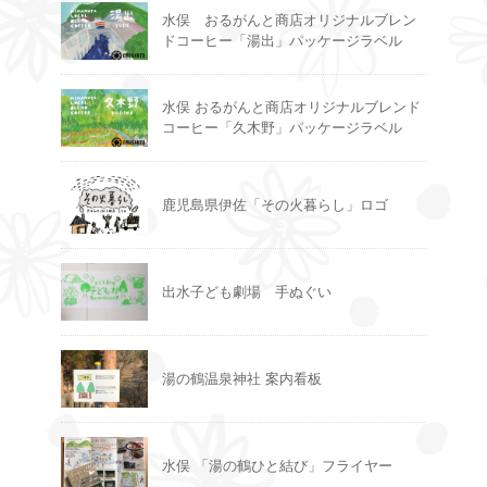
水俣 おるがんと商店オリジナルブレン
ドコーヒー「湯出」パッケージラベル
水俣 おるがんと商店オリジナルブレンド
コーヒー「久木野」パッケージラベル
鹿児島県伊佐「その火暮らし」ロゴ
出水子ども劇場 手ぬぐい
湯の鶴温泉神社 案内看板
水俣 「湯の鶴ひと結び」フライヤー