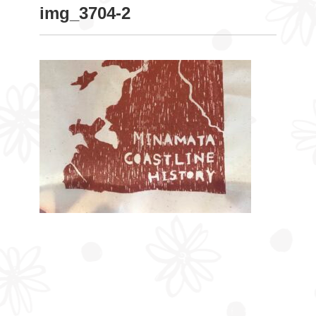
img_3704-2