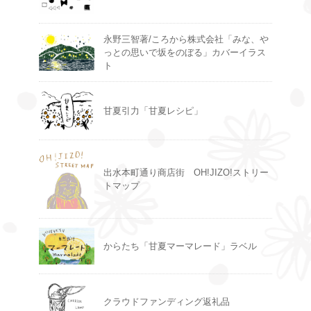
永野三智著/ころから株式会社「みな、や
っとの思いで坂をのぼる」カバーイラス
ト
甘夏引力「甘夏レシピ」
出水本町通り商店街 OH!JIZO!ストリー
トマップ
からたち「甘夏マーマレード」ラベル
クラウドファンディング返礼品