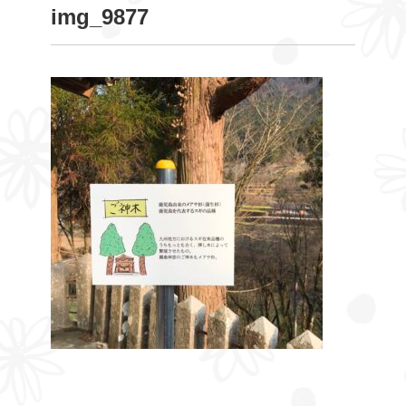
img_9877