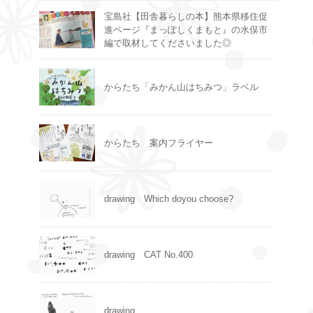
宝島社【田舎暮らしの本】熊本県移住促
進ページ『まっぽしくまもと』の水俣市
編で取材してくださいました◎
からたち「みかん山はちみつ」ラベル
からたち 案内フライヤー
drawing Which doyou choose?
drawing CAT No.400
drawing