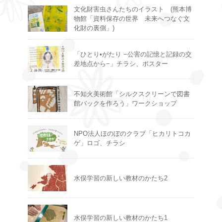
文化財害虫さんたちのイラスト (熊本博
物館「資料保存の世界 未来へつなぐ文
化財の裏側」)
「ひとり•がたり −公害の記憶と記録の交
差地点から−」チラシ、ポスター
不知火美術館「シルクスクリーンで図書
館バックを作ろう」ワークショップ
NPO法人ほのぼのクラブ「ヒカリトコカ
ゲ」ロゴ、チラシ
水俣学習の新しい教材のかたち2
水俣学習の新しい教材のかたち1