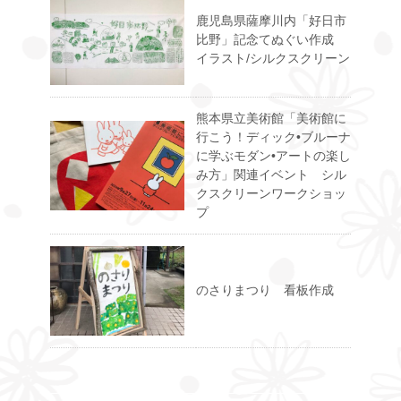
鹿児島県薩摩川内「好日市
比野」記念てぬぐい作成
イラスト/シルクスクリーン
熊本県立美術館「美術館に
行こう！ディック•ブルーナ
に学ぶモダン•アートの楽し
み方」関連イベント シル
クスクリーンワークショッ
プ
のさりまつり 看板作成