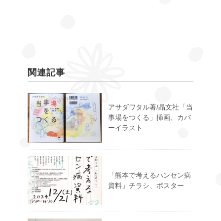
関連記事
アサダワタル著/晶文社「当
事場をつくる」挿画、カバ
ーイラスト
「熊本で考えるハンセン病
資料」チラシ、ポスター