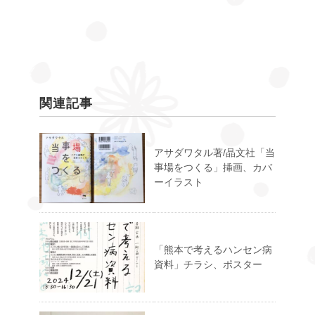
関連記事
アサダワタル著/晶文社「当
事場をつくる」挿画、カバ
ーイラスト
「熊本で考えるハンセン病
資料」チラシ、ポスター