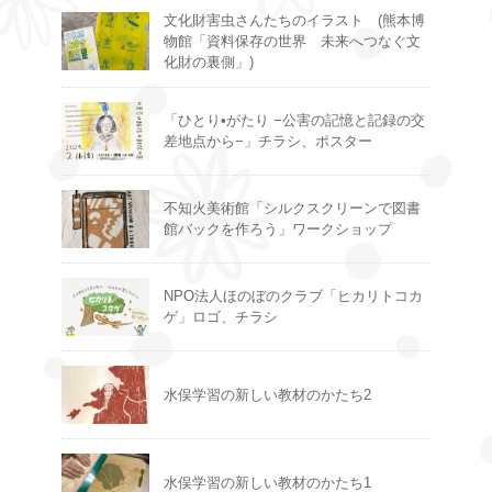
文化財害虫さんたちのイラスト (熊本博
物館「資料保存の世界 未来へつなぐ文
化財の裏側」)
「ひとり•がたり −公害の記憶と記録の交
差地点から−」チラシ、ポスター
不知火美術館「シルクスクリーンで図書
館バックを作ろう」ワークショップ
NPO法人ほのぼのクラブ「ヒカリトコカ
ゲ」ロゴ、チラシ
水俣学習の新しい教材のかたち2
水俣学習の新しい教材のかたち1