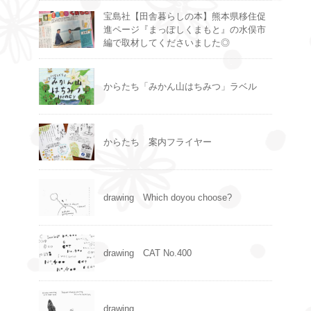
宝島社【田舎暮らしの本】熊本県移住促
進ページ『まっぽしくまもと』の水俣市
編で取材してくださいました◎
からたち「みかん山はちみつ」ラベル
からたち 案内フライヤー
drawing Which doyou choose?
drawing CAT No.400
drawing