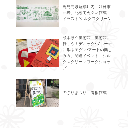
鹿児島県薩摩川内「好日市
比野」記念てぬぐい作成
イラスト/シルクスクリーン
熊本県立美術館「美術館に
行こう！ディック•ブルーナ
に学ぶモダン•アートの楽し
み方」関連イベント シル
クスクリーンワークショッ
プ
のさりまつり 看板作成