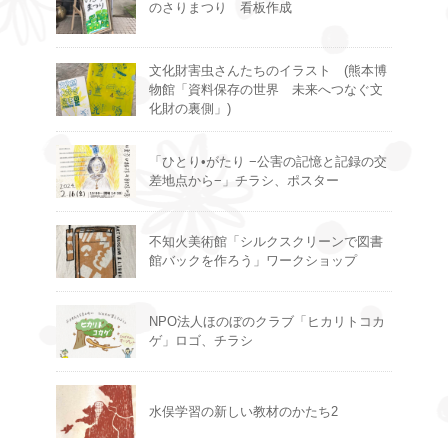
のさりまつり 看板作成
文化財害虫さんたちのイラスト (熊本博
物館「資料保存の世界 未来へつなぐ文
化財の裏側」)
「ひとり•がたり −公害の記憶と記録の交
差地点から−」チラシ、ポスター
不知火美術館「シルクスクリーンで図書
館バックを作ろう」ワークショップ
NPO法人ほのぼのクラブ「ヒカリトコカ
ゲ」ロゴ、チラシ
水俣学習の新しい教材のかたち2