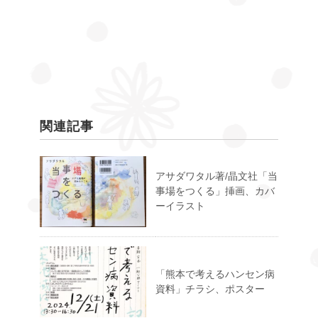
関連記事
アサダワタル著/晶文社「当
事場をつくる」挿画、カバ
ーイラスト
「熊本で考えるハンセン病
資料」チラシ、ポスター