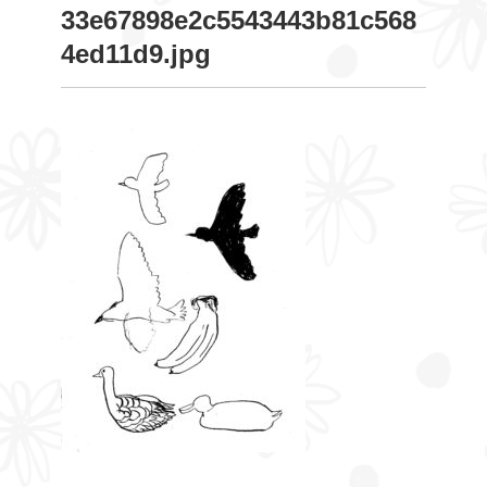
33e67898e2c5543443b81c568
4ed11d9.jpg