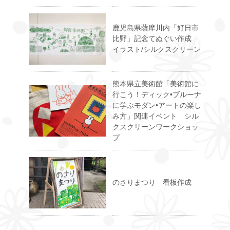
鹿児島県薩摩川内「好日市
比野」記念てぬぐい作成
イラスト/シルクスクリーン
熊本県立美術館「美術館に
行こう！ディック•ブルーナ
に学ぶモダン•アートの楽し
み方」関連イベント シル
クスクリーンワークショッ
プ
のさりまつり 看板作成