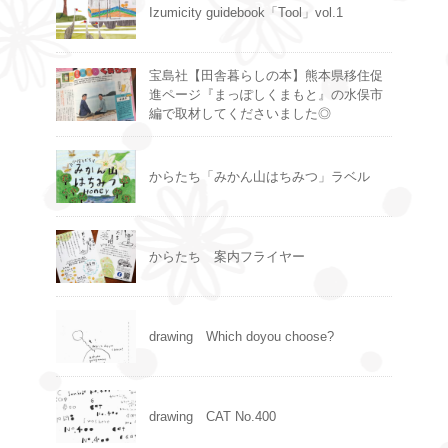
Izumicity guidebook「Tool」vol.1
宝島社【田舎暮らしの本】熊本県移住促
進ページ『まっぽしくまもと』の水俣市
編で取材してくださいました◎
からたち「みかん山はちみつ」ラベル
からたち 案内フライヤー
drawing Which doyou choose?
drawing CAT No.400