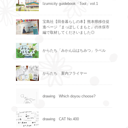
Izumicity guidebook「Tool」vol.1
宝島社【田舎暮らしの本】熊本県移住促
進ページ『まっぽしくまもと』の水俣市
編で取材してくださいました◎
からたち「みかん山はちみつ」ラベル
からたち 案内フライヤー
drawing Which doyou choose?
drawing CAT No.400