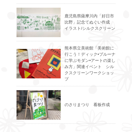
鹿児島県薩摩川内「好日市
比野」記念てぬぐい作成
イラスト/シルクスクリーン
熊本県立美術館「美術館に
行こう！ディック•ブルーナ
に学ぶモダン•アートの楽し
み方」関連イベント シル
クスクリーンワークショッ
プ
のさりまつり 看板作成