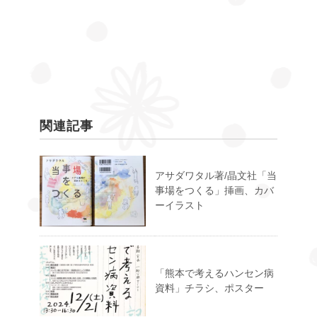
関連記事
アサダワタル著/晶文社「当
事場をつくる」挿画、カバ
ーイラスト
「熊本で考えるハンセン病
資料」チラシ、ポスター