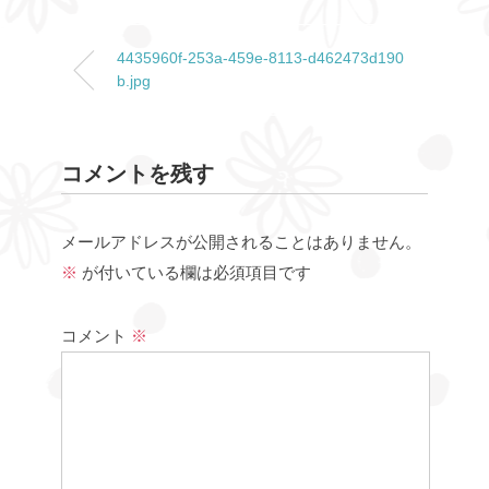
4435960f-253a-459e-8113-d462473d190
b.jpg
コメントを残す
メールアドレスが公開されることはありません。
※
が付いている欄は必須項目です
コメント
※