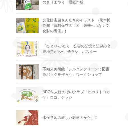
のさりまつり 看板作成
文化財害虫さんたちのイラスト (熊本博
物館「資料保存の世界 未来へつなぐ文
化財の裏側」)
「ひとり•がたり −公害の記憶と記録の交
差地点から−」チラシ、ポスター
不知火美術館「シルクスクリーンで図書
館バックを作ろう」ワークショップ
NPO法人ほのぼのクラブ「ヒカリトコカ
ゲ」ロゴ、チラシ
水俣学習の新しい教材のかたち2