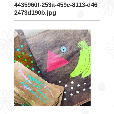
4435960f-253a-459e-8113-d46
2473d190b.jpg