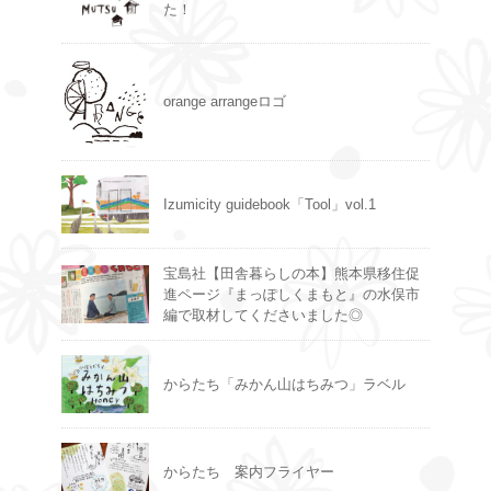
た！
orange arrangeロゴ
Izumicity guidebook「Tool」vol.1
宝島社【田舎暮らしの本】熊本県移住促
進ページ『まっぽしくまもと』の水俣市
編で取材してくださいました◎
からたち「みかん山はちみつ」ラベル
からたち 案内フライヤー