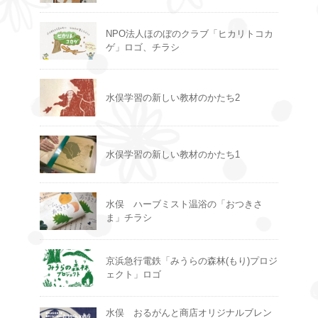
NPO法人ほのぼのクラブ「ヒカリトコカ
ゲ」ロゴ、チラシ
水俣学習の新しい教材のかたち2
水俣学習の新しい教材のかたち1
水俣 ハーブミスト温浴の「おつきさ
ま」チラシ
京浜急行電鉄「みうらの森林(もり)プロジ
ェクト」ロゴ
水俣 おるがんと商店オリジナルブレン