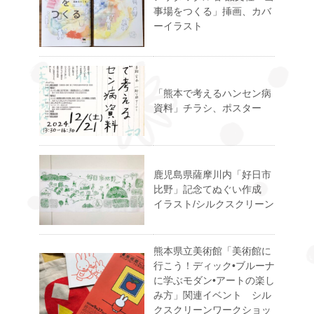
事場をつくる」挿画、カバ
ーイラスト
「熊本で考えるハンセン病
資料」チラシ、ポスター
鹿児島県薩摩川内「好日市
比野」記念てぬぐい作成
イラスト/シルクスクリーン
熊本県立美術館「美術館に
行こう！ディック•ブルーナ
に学ぶモダン•アートの楽し
み方」関連イベント シル
クスクリーンワークショッ