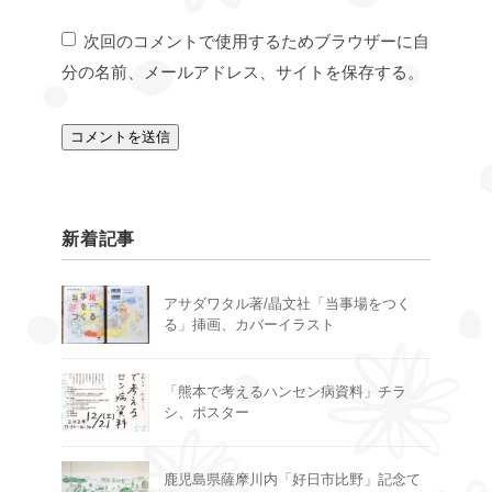
次回のコメントで使用するためブラウザーに自
分の名前、メールアドレス、サイトを保存する。
新着記事
アサダワタル著/晶文社「当事場をつく
る」挿画、カバーイラスト
「熊本で考えるハンセン病資料」チラ
シ、ポスター
鹿児島県薩摩川内「好日市比野」記念て