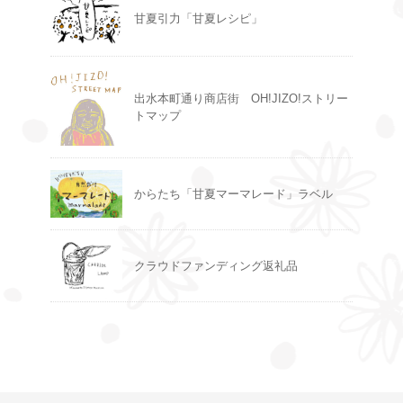
甘夏引力「甘夏レシピ」
出水本町通り商店街 OH!JIZO!ストリー
トマップ
からたち「甘夏マーマレード」ラベル
クラウドファンディング返礼品