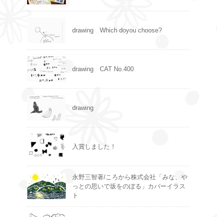
drawing Which doyou choose?
drawing CAT No.400
drawing
入賞しました！
永野三智著/ころから株式会社「みな、や
っとの思いで坂をのぼる」カバーイラス
ト