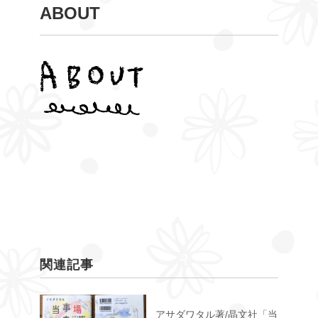
ABOUT
関連記事
アサダワタル著/晶文社「当