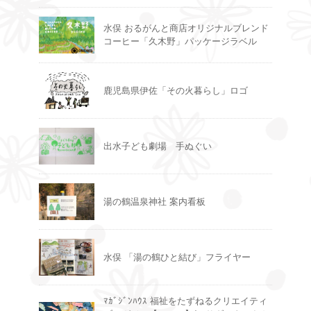
水俣 おるがんと商店オリジナルブレンド
コーヒー「久木野」パッケージラベル
鹿児島県伊佐「その火暮らし」ロゴ
出水子ども劇場 手ぬぐい
湯の鶴温泉神社 案内看板
水俣 「湯の鶴ひと結び」フライヤー
ﾏｶﾞｼﾞﾝﾊｳｽ 福祉をたずねるクリエイティ