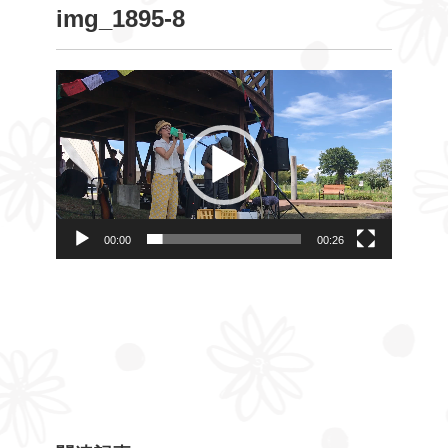
img_1895-8
動
画
プ
レ
ー
ヤ
00:00
00:26
ー