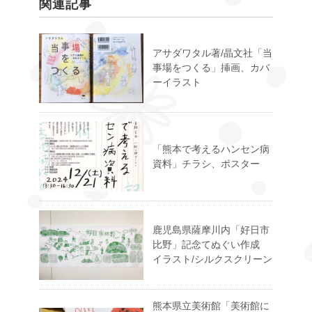
関連記事
アサダワタル著/晶文社「当
事場をつくる」挿画、カバ
ーイラスト
「熊本で考えるハンセン病
資料」チラシ、ポスター
鹿児島県薩摩川内「好日市
比野」記念てぬぐい作成
イラスト/シルクスクリーン
熊本県立美術館「美術館に