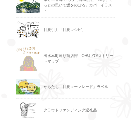
っとの思いで坂をのぼる」カバーイラス
ト
甘夏引力「甘夏レシピ」
出水本町通り商店街 OH!JIZO!ストリー
トマップ
からたち「甘夏マーマレード」ラベル
クラウドファンディング返礼品