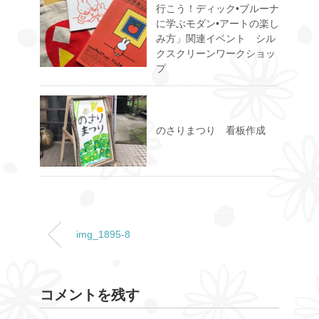
行こう！ディック•ブルーナ
に学ぶモダン•アートの楽し
み方」関連イベント シル
クスクリーンワークショッ
プ
のさりまつり 看板作成
img_1895-8
コメントを残す