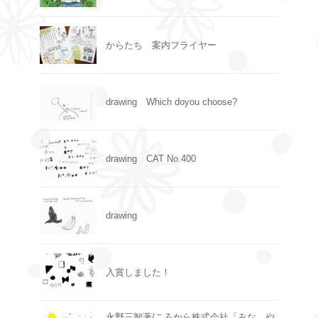
からたち 案内フライヤー
drawing Which doyou choose?
drawing CAT No.400
drawing
入賞しました！
永野三智著/ころから株式会社「みな、や