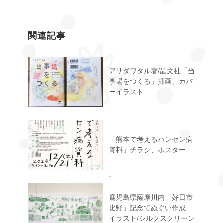
関連記事
アサダワタル著/晶文社「当
事場をつくる」挿画、カバ
ーイラスト
「熊本で考えるハンセン病
資料」チラシ、ポスター
鹿児島県薩摩川内「好日市
比野」記念てぬぐい作成
イラスト/シルクスクリーン