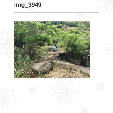
img_3949