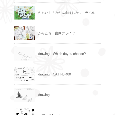
からたち「みかん山はちみつ」ラベル
からたち 案内フライヤー
drawing Which doyou choose?
drawing CAT No.400
drawing