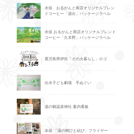
水俣 おるがんと商店オリジナルブレン
ドコーヒー「湯出」パッケージラベル
水俣 おるがんと商店オリジナルブレンド
コーヒー「久木野」パッケージラベル
鹿児島県伊佐「その火暮らし」ロゴ
出水子ども劇場 手ぬぐい
湯の鶴温泉神社 案内看板
水俣 「湯の鶴ひと結び」フライヤー