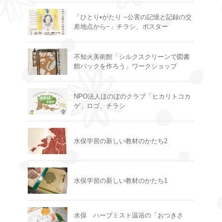
「ひとり•がたり −公害の記憶と記録の交
差地点から−」チラシ、ポスター
不知火美術館「シルクスクリーンで図書
館バックを作ろう」ワークショップ
NPO法人ほのぼのクラブ「ヒカリトコカ
ゲ」ロゴ、チラシ
水俣学習の新しい教材のかたち2
水俣学習の新しい教材のかたち1
水俣 ハーブミスト温浴の「おつきさ