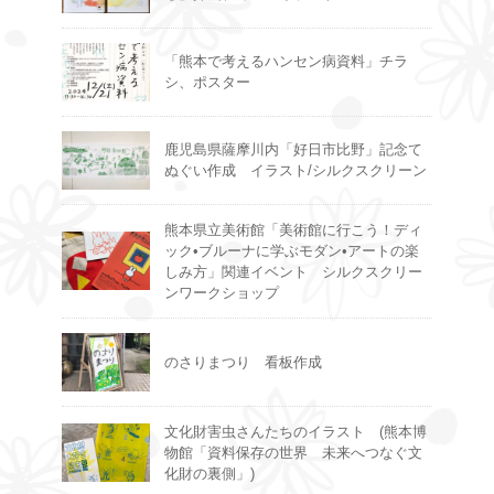
「熊本で考えるハンセン病資料」チラ
シ、ポスター
鹿児島県薩摩川内「好日市比野」記念て
ぬぐい作成 イラスト/シルクスクリーン
熊本県立美術館「美術館に行こう！ディ
ック•ブルーナに学ぶモダン•アートの楽
しみ方」関連イベント シルクスクリー
ンワークショップ
のさりまつり 看板作成
文化財害虫さんたちのイラスト (熊本博
物館「資料保存の世界 未来へつなぐ文
化財の裏側」)