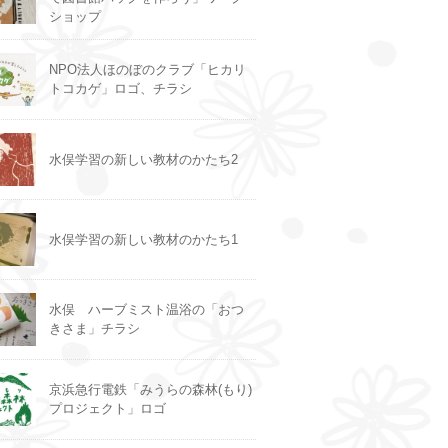
ショップ
NPO法人ほのぼのクラブ「ヒカリ
トコカゲ」ロゴ、チラシ
水俣学習の新しい教材のかたち2
水俣学習の新しい教材のかたち1
水俣 ハーブミスト温浴の「おつ
きさま」チラシ
京浜急行電鉄「みうらの森林(もり)
プロジェクト」ロゴ