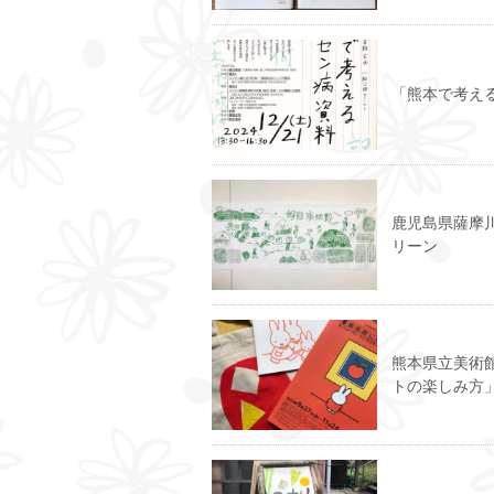
「熊本で考え
鹿児島県薩摩
リーン
熊本県立美術
トの楽しみ方