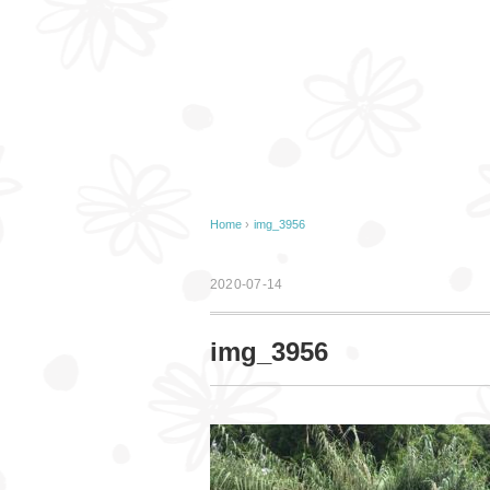
Home
›
img_3956
2020-07-14
img_3956