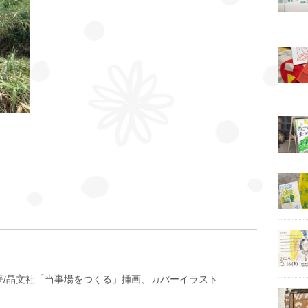
著/晶文社「当事場をつくる」挿画、カバーイラスト