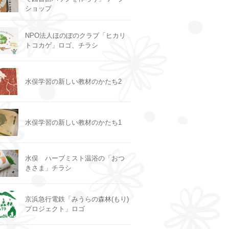
ショップ
NPO法人ほのぼのクラブ「ヒカリ
トコカゲ」ロゴ、チラシ
水俣学習の新しい教材のかたち2
水俣学習の新しい教材のかたち1
水俣 ハーブミスト温浴の「おつ
きさま」チラシ
京浜急行電鉄「みうらの森林(もり)
プロジェクト」ロゴ