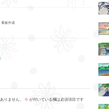
 看板作成
1
ありません。
※
が付いている欄は必須項目です