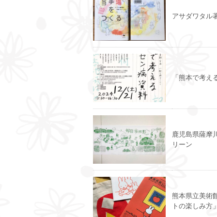
アサダワタル
「熊本で考え
鹿児島県薩摩
リーン
熊本県立美術
トの楽しみ方